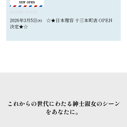
2026年1月16日
2026年3月5日㈭ ☆★日本理容 十三本町店 OPEN
決定★☆
これからの世代にわたる紳士淑女のシーン
をあなたに。