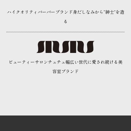
ハイクオリティバーバーブランド
身だしなみから“紳士”を造
る
ビューティーサロンチュチュ
幅広い世代に愛され続ける
美
容室ブランド