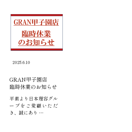
2025.6.10
GRAN甲子園店
臨時休業のお知らせ
平素より日本理容グル
ープをご愛顧いただ
き、誠にあり …