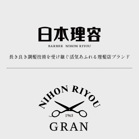
長き良き調髪技術を受け継ぐ
活気あふれる理髪店ブランド