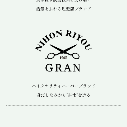
活気あふれる理髪店ブランド
ハイクオリティバーバーブランド
身だしなみから“紳士”を造る