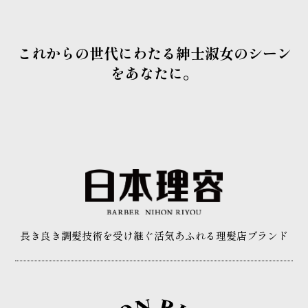
これからの世代にわたる紳士淑女のシーン
をあなたに。
長き良き調髪技術を受け継ぐ
活気あふれる理髪店ブランド