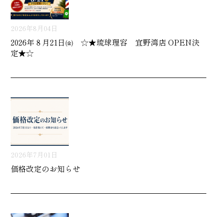
2026年8月04日
2026年８月21日㈮ ☆★琉球理容 宜野湾店 OPEN決
定★☆
2026年7月01日
価格改定のお知らせ