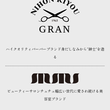
ハイクオリティバーバーブランド
身だしなみから“紳士”を造
る
ビューティーサロンチュチュ
幅広い世代に愛され続ける
美
容室ブランド