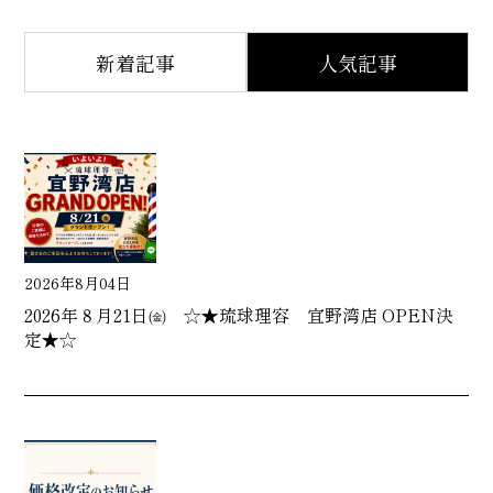
新着記事
人気記事
2026年8月04日
2026年８月21日㈮ ☆★琉球理容 宜野湾店 OPEN決
定★☆